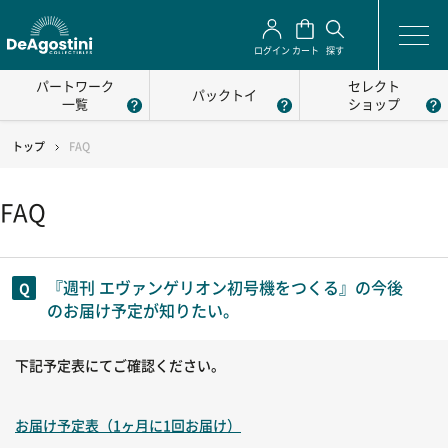
ログイン
カート
探す
パートワーク
セレクト
パックトイ
一覧
ショップ
トップ
FAQ
FAQ
『週刊 エヴァンゲリオン初号機をつくる』の今後
のお届け予定が知りたい。
下記予定表にてご確認ください。
お届け予定表（1ヶ月に1回お届け）