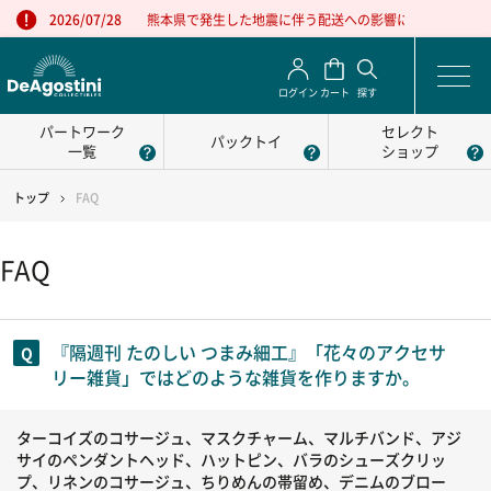
熊本県で発生した地震に伴う配送への影響について
2026/07/28
ログイン
カート
探す
パートワーク
セレクト
パックトイ
一覧
ショップ
トップ
FAQ
FAQ
『隔週刊 たのしい つまみ細工』「花々のアクセサ
リー雑貨」ではどのような雑貨を作りますか。
ターコイズのコサージュ、マスクチャーム、マルチバンド、アジ
サイのペンダントヘッド、ハットピン、バラのシューズクリッ
プ、リネンのコサージュ、ちりめんの帯留め、デニムのブロー