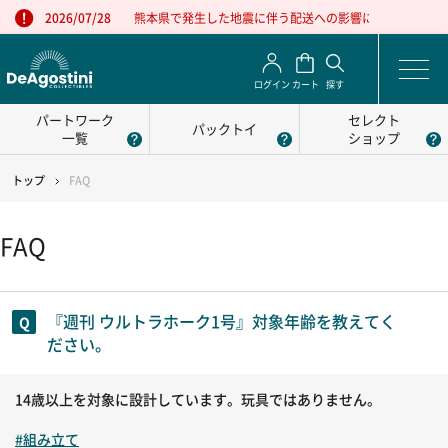
熊本県で発生した地震に伴う配送への影響について
2026/07/28
ログイン
カート
探す
パートワーク
セレクト
パックトイ
一覧
ショップ
トップ
FAQ
FAQ
『週刊 ウルトラホーク1号』対象年齢を教えてく
ださい。
14歳以上を対象に設計しています。玩具ではありません。
#組み立て