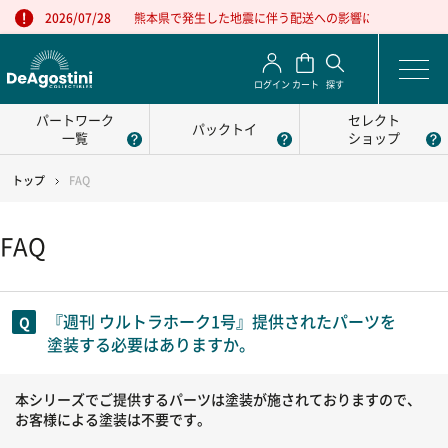
熊本県で発生した地震に伴う配送への影響について
2026/07/28
ログイン
カート
探す
パートワーク
セレクト
パックトイ
一覧
ショップ
トップ
FAQ
FAQ
『週刊 ウルトラホーク1号』提供されたパーツを
塗装する必要はありますか。
本シリーズでご提供するパーツは塗装が施されておりますので、
お客様による塗装は不要です。