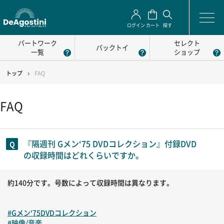
ログイン
カート
探す
パートワーク
セレクト
パックトイ
一覧
ショップ
トップ
FAQ
FAQ
『隔週刊 Gメン‘75 DVDコレクション』付録DVD
の収録時間はどれくらいですか。
約140分です。号数によって収録時間は異なります。
#Gメン‘75DVDコレクション
#映像/音楽