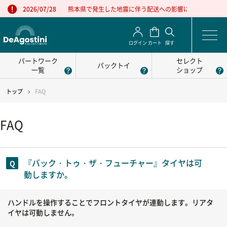
熊本県で発生した地震に伴う配送への影響について
2026/07/28
ログイン
カート
探す
パートワーク
セレクト
パックトイ
一覧
ショップ
トップ
FAQ
FAQ
『バック・トゥ・ザ・フューチャー』タイヤは可
動しますか。
ハンドルを操作することでフロントタイヤが連動します。リアタ
イヤは可動しません。