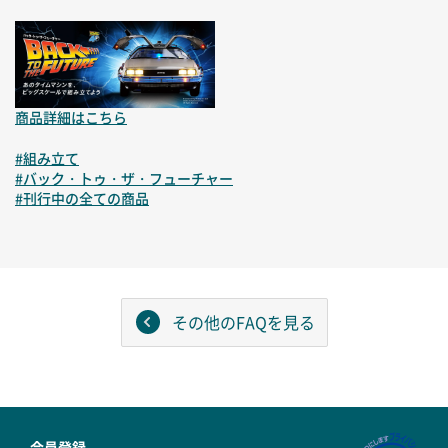
商品詳細はこちら
#組み立て
#バック・トゥ・ザ・フューチャー
#刊行中の全ての商品
その他のFAQを見る
会員登録