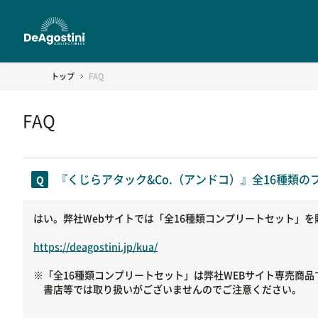
トップ
FAQ
FAQ
『くじらアタック&Co.（アンドコ）』全16種類
はい。弊社Webサイトでは「全16種類コンプリートセット」
https://deagostini.jp/kua/
※「全16種類コンプリートセット」は弊社WEBサイト専売商品
書店等では取り扱いがございませんのでご注意ください。