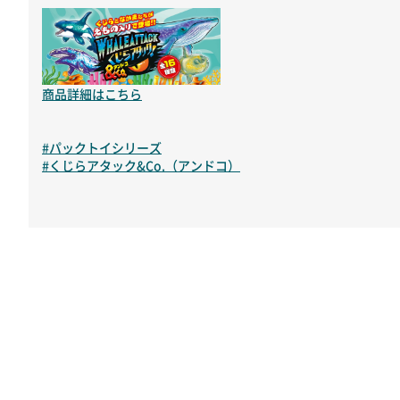
商品詳細はこちら
#パックトイシリーズ
#くじらアタック&Co.（アンドコ）