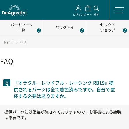
ログイン
カート
探す
パートワーク
セレクト
パックトイ
一覧
ショップ
トップ
FAQ
FAQ
『オラクル・レッドブル・レーシング RB19』提
供されるパーツは全て着色済みですか。自分で塗
装する必要はありますか。
提供パーツには塗装が施されておりますので、お客様による塗装
は不要です。