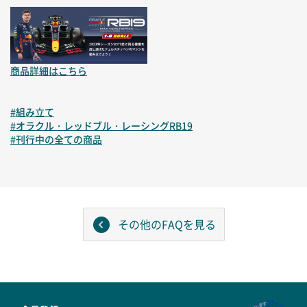
商品詳細はこちら
#組み立て
#オラクル・レッドブル・レーシングRB19
#刊行中の全ての商品
その他のFAQを見る