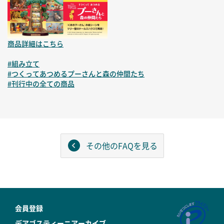
商品詳細はこちら
#組み立て
#つくってあつめるプーさんと森の仲間たち
#刊行中の全ての商品
その他のFAQを見る
会員登録
デアゴスティーニアーカイブ