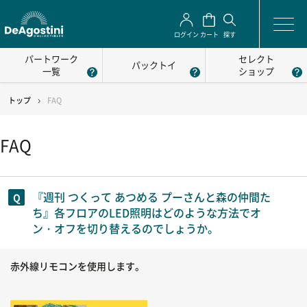
ログイン
カート
探す
パートワーク
セレクト
パックトイ
一覧
ショップ
トップ
FAQ
FAQ
『週刊 つくって あつめる プーさんと森の仲間た
ち』各フロアのLED照明はどのような方法でオ
ン・オフを切り替えるのでしょうか。
赤外線リモコンを使用します。