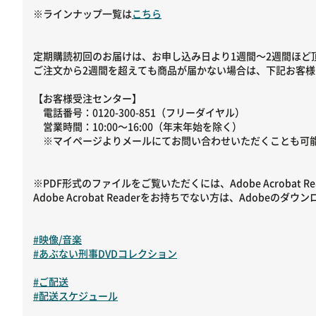
※ラインナップ一覧は
こちら
定期購読初回のお届けは、お申し込み日より1週間～2週間ほど
ご注文から2週間を超えても商品が届かない場合は、下記お客
【お客様受注センター】
電話番号：0120-300-851（フリーダイヤル）
営業時間：10:00～16:00（年末年始を除く）
※マイページよりメールにてお問い合わせいただくことも可能
※PDF形式のファイルをご覧いただくには、Adobe Acrobat R
Adobe Acrobat Readerをお持ちでない方は、Adobe
#映像/音楽
#あぶない刑事DVDコレクション
#ご配送
#配送スケジュール