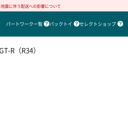
た地震に伴う配送への影響について
パートワーク一覧
パックトイ
セレクトショップ
-R（R34）