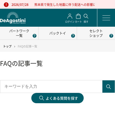
熊本県で発生した地震に伴う配送への影響について
2026/07/28
ログイン
カート
探す
パートワーク
セレクト
パックトイ
一覧
ショップ
トップ
FAQの記事一覧
FAQの記事一覧
よくある質問を探す