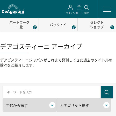
ログイン
カート
探す
パートワーク
セレクト
パックトイ
一覧
ショップ
デアゴスティーニ アーカイブ
デアゴスティーニジャパンがこれまで発刊してきた過去のタイトルの
数々をご紹介します。