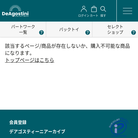
ログイン
カート
探す
パートワーク
セレクト
パックトイ
一覧
ショップ
該当するページ/商品が存在しないか、購入不可能な商品
になります。
トップページはこちら
会員登録
デアゴスティーニアーカイブ