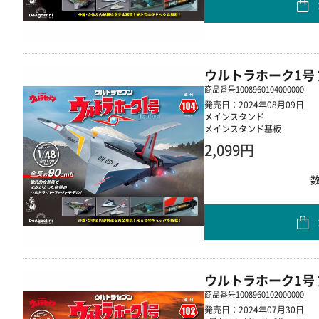
ウルトラホーク1号 
商品番号
1008960104000000
発売日：2024年08月09日
メインスタンド
メインスタンド基板
2,099円
ウルトラホーク1号 
商品番号
1008960102000000
発売日：2024年07月30日