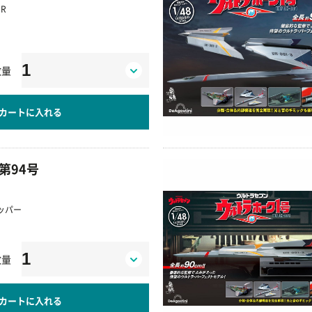
R
数量
カートに入れる
第94号
ッパー
数量
カートに入れる