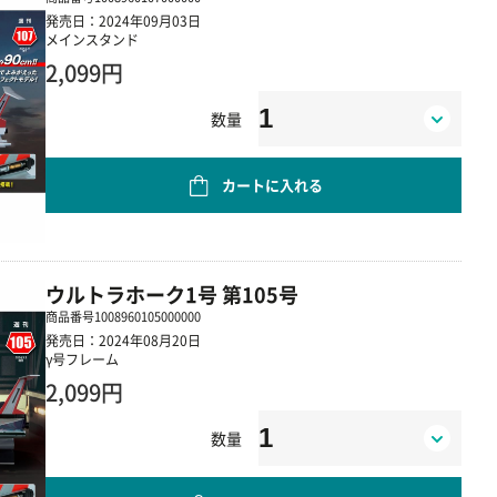
発売日：2024年09月03日
メインスタンド
2,099円
数量
カートに入れる
ウルトラホーク1号 第105号
商品番号
1008960105000000
発売日：2024年08月20日
γ号フレーム
2,099円
数量