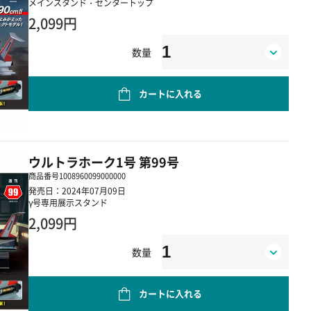
メインスタンド・センタートップ
2,099円
数量
カートに入れる
ウルトラホーク1号 第99号
商品番号
1008960099000000
発売日：2024年07月09日
γ号専用展示スタンド
2,099円
数量
カートに入れる