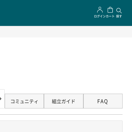
ログイン
カート
探す
FAQ
コミュニティ
組立ガイド