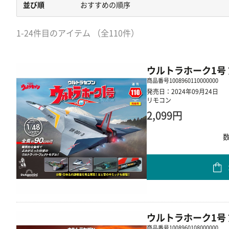
並び順
おすすめの順序
1-24件目のアイテム （全110件）
ウルトラホーク1号 
商品番号
1008960110000000
発売日：2024年09月24日
リモコン
2,099円
ウルトラホーク1号 
商品番号
1008960108000000