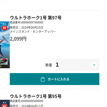
ウルトラホーク1号 第97号
商品番号
1008960097000000
発売日：2024年06月25日
メインスタンド・センターアッパー
2,099円
数量
カートに入れる
ウルトラホーク1号 第95号
商品番号
1008960095000000
発売日：2024年06月11日