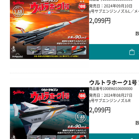
発売日：2024年09月10日
γ号サブエンジンノズルL／
2,099円
ウルトラホーク1号 
商品番号
1008960106000000
発売日：2024年08月27日
γ号サブエンジンノズルR
2,099円