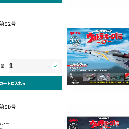
第92号
数量
カートに入れる
第90号
ッパー
ー