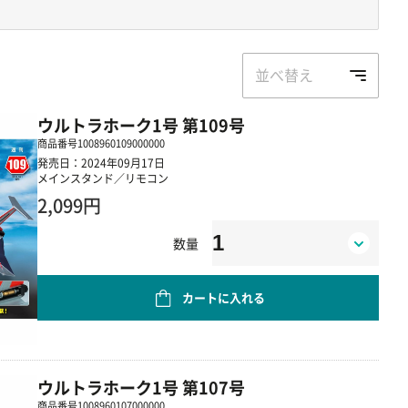
並べ替え
ウルトラホーク1号 第109号
商品番号
1008960109000000
発売日：2024年09月17日
メインスタンド／リモコン
2,099円
数量
カートに入れる
ウルトラホーク1号 第107号
商品番号
1008960107000000