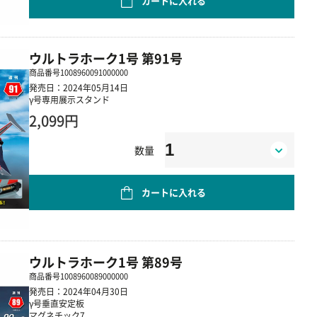
カートに入れる
ウルトラホーク1号 第91号
商品番号
1008960091000000
発売日：2024年05月14日
γ号専用展示スタンド
2,099円
数量
カートに入れる
ウルトラホーク1号 第89号
商品番号
1008960089000000
発売日：2024年04月30日
γ号垂直安定板
マグネチック7