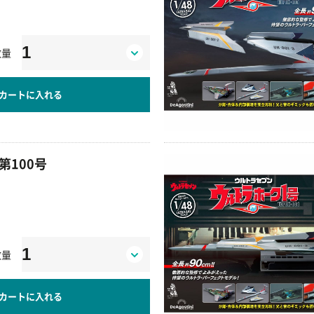
数量
カートに入れる
第100号
数量
カートに入れる