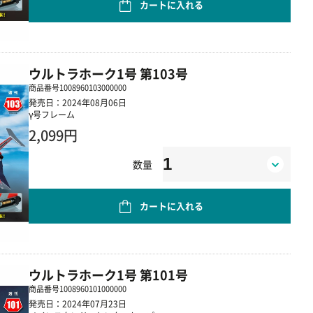
カートに入れる
ウルトラホーク1号 第103号
商品番号
1008960103000000
発売日：2024年08月06日
γ号フレーム
2,099円
数量
カートに入れる
ウルトラホーク1号 第101号
商品番号
1008960101000000
発売日：2024年07月23日