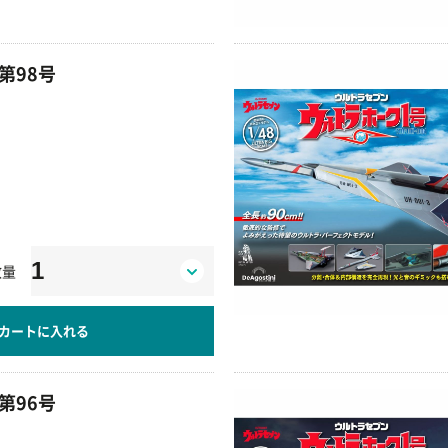
第98号
数量
カートに入れる
第96号