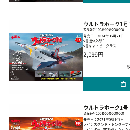
ウルトラホーク1号 
商品番号
1008960092000000
発売日：2024年05月21日
γ号機体外装R
γ号キャノピーグラス
2,099円
ウルトラホーク1号 
商品番号
1008960090000000
発売日：2024年05月07日
メインスタンド・センターア
ポインター（前期型）シャシ