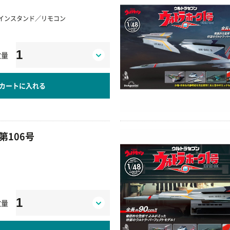
メインスタンド／リモコン
数量
カートに入れる
第106号
数量