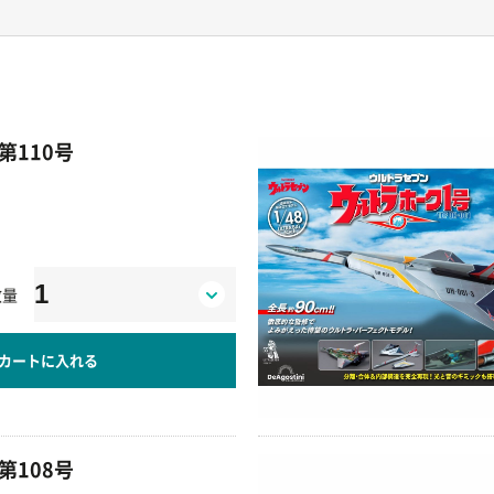
第110号
数量
カートに入れる
第108号