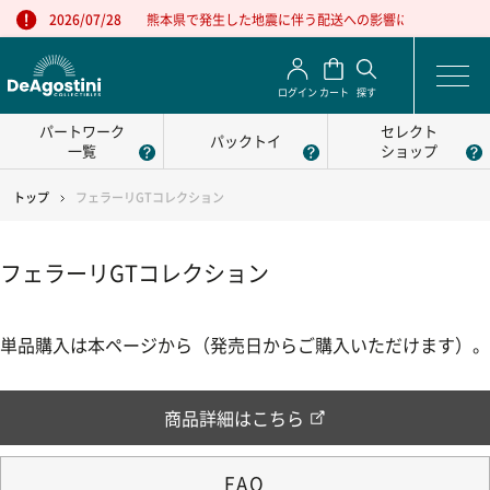
熊本県で発生した地震に伴う配送への影響について
2026/07/28
ログイン
カート
探す
パートワーク
セレクト
パックトイ
一覧
ショップ
トップ
フェラーリGTコレクション
フェラーリGTコレクション
単品購入は本ページから（発売日からご購入いただけます）。
商品詳細はこちら
FAQ