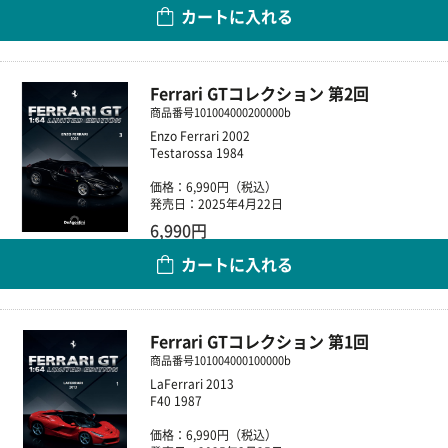
カートに入れる
数量
Ferrari GTコレクション 第2回
商品番号
101004000200000b
Enzo Ferrari 2002
Testarossa 1984
価格：6,990円（税込）
発売日：2025年4月22日
6,990円
カートに入れる
数量
Ferrari GTコレクション 第1回
商品番号
101004000100000b
LaFerrari 2013
F40 1987
価格：6,990円（税込）