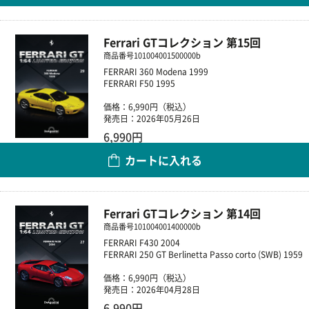
Ferrari GTコレクション 第15回
商品番号
101004001500000b
FERRARI 360 Modena 1999
FERRARI F50 1995
価格：6,990円（税込）
発売日：2026年05月26日
6,990円
カートに入れる
数量
Ferrari GTコレクション 第14回
商品番号
101004001400000b
FERRARI F430 2004
FERRARI 250 GT Berlinetta Passo corto (SWB) 1959
価格：6,990円（税込）
発売日：2026年04月28日
6,990円