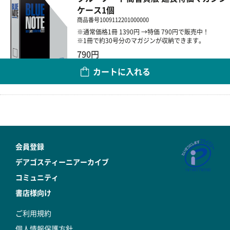
ケース1個
商品番号
1009112201000000
※通常価格1冊 1390円 →特価 790円で販売中！
※1冊で約30号分のマガジンが収納できます。
790円
カートに入れる
数量
会員登録
デアゴスティーニアーカイブ
コミュニティ
書店様向け
ご利用規約
個人情報保護方針