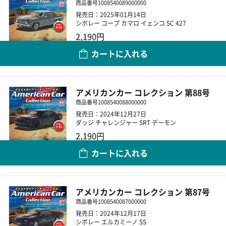
商品番号
1008540089000000
発売日：2025年01月14日
シボレー コープ カマロ イェンコ SC 427
2,190円
カートに入れる
数量
アメリカンカー コレクション 第88号
商品番号
1008540088000000
発売日：2024年12月27日
ダッジ チャレンジャー SRT デーモン
2,190円
カートに入れる
数量
アメリカンカー コレクション 第87号
商品番号
1008540087000000
発売日：2024年12月17日
シボレー エルカミーノ SS