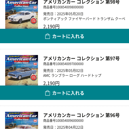
アメリカンカー コレクション 第98号
商品番号
1008540098000000
発売日：2025年05月20日
ポンティアック ファイヤーバード トランザム クーペ
2,190円
カートに入れる
数量
アメリカンカー コレクション 第97号
商品番号
1008540097000000
発売日：2025年05月02日
AMC ランブラー ローグ ハードトップ
2,190円
カートに入れる
数量
アメリカンカー コレクション 第96号
商品番号
1008540096000000
発売日：2025年04月22日