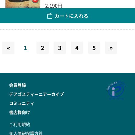
2,190円
カートに入れる
数量
«
1
2
3
4
5
»
会員登録
デアゴスティーニアーカイブ
コミュニティ
書店様向け
ご利用規約
個人情報保護方針