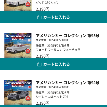
ダッジ 330 セダン
2,190円
カートに入れる
数量
アメリカンカー コレクション 第95号
商品番号
1008540095000000
発売日：2025年04月08日
フォード ファルコン フューチュラ
2,190円
カートに入れる
数量
アメリカンカー コレクション 第94号
商品番号
1008540094000000
発売日：2025年03月25日
シボレー コルベット Z06
2,190円