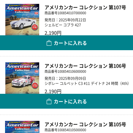
アメリカンカー コレクション 第107号
商品番号
1008540107000000
発売日：2025年09月22日
シェルビー コブラ 427
2,190円
カートに入れる
数量
アメリカンカー コレクション 第106号
商品番号
1008540106000000
発売日：2025年09月09日
シボレー コルベット C3 #11 デイトナ 24 時間（4th）
2,190円
カートに入れる
数量
アメリカンカー コレクション 第105号
商品番号
1008540105000000