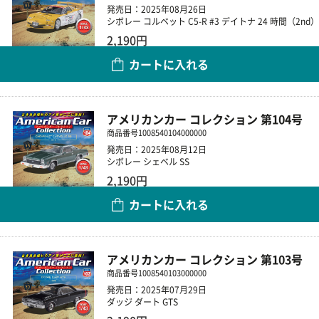
発売日：2025年08月26日
シボレー コルベット C5-R #3 デイトナ 24 時間（2nd）
2,190円
カートに入れる
数量
アメリカンカー コレクション 第104号
商品番号
1008540104000000
発売日：2025年08月12日
シボレー シェベル SS
2,190円
カートに入れる
数量
アメリカンカー コレクション 第103号
商品番号
1008540103000000
発売日：2025年07月29日
ダッジ ダート GTS