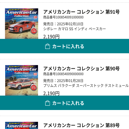
アメリカンカー コレクション 第91号
商品番号
1008540091000000
発売日：2025年02月10日
シボレー カマロ SS インディ ペースカー
2,190円
カートに入れる
数量
アメリカンカー コレクション 第90号
商品番号
1008540090000000
発売日：2025年01月28日
プリムス バラクーダ スーパーストック テストミュール
2,190円
カートに入れる
数量
アメリカンカー コレクション 第89号