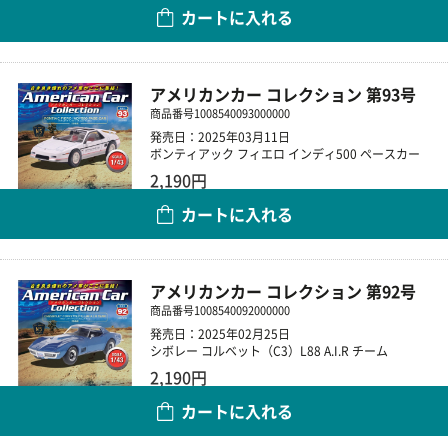
カートに入れる
数量
アメリカンカー コレクション 第93号
商品番号
1008540093000000
発売日：2025年03月11日
ボンティアック フィエロ インディ500 ペースカー
2,190円
カートに入れる
数量
アメリカンカー コレクション 第92号
商品番号
1008540092000000
発売日：2025年02月25日
シボレー コルベット（C3）L88 A.I.R チーム
2,190円
カートに入れる
数量