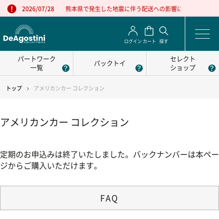
熊本県で発生した地震に伴う配送への影響について
2026/07/28
ログイン
カート
探す
パートワーク
セレクト
パックトイ
一覧
ショップ
トップ
アメリカンカー コレクション
アメリカンカー コレクション
定期のお申込みは終了いたしました。バックナンバーは本ペー
ジからご購入いただけます。
FAQ