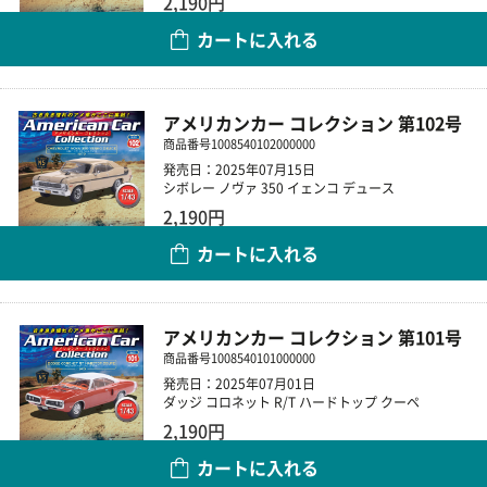
2,190円
カートに入れる
数量
アメリカンカー コレクション 第102号
商品番号
1008540102000000
発売日：2025年07月15日
シボレー ノヴァ 350 イェンコ デュース
2,190円
カートに入れる
数量
アメリカンカー コレクション 第101号
商品番号
1008540101000000
発売日：2025年07月01日
ダッジ コロネット R/T ハードトップ クーペ
2,190円
カートに入れる
数量