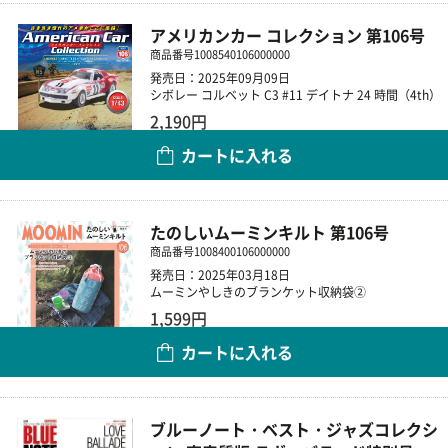
アメリカンカー コレクション 第106号
商品番号
1008540106000000
発売日：2025年09月09日
シボレー コルベット C3 #11 デイトナ 24 時間（4th）
2,190円
カートに入れる
数量
たのしいムーミンキルト 第106号
商品番号
1008400106000000
発売日：2025年03月18日
ムーミンやしきのブランケット収納袋②
1,599円
カートに入れる
数量
ブルーノート・ベスト・ジャズコレクシ