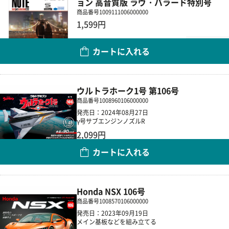
ョン 高音質版 ラヴ・バラード特別号
商品番号
1009111006000000
1,599円
数量
カートに入れる
ウルトラホーク1号 第106号
商品番号
1008960106000000
発売日：2024年08月27日
γ号サブエンジンノズルR
2,099円
カートに入れる
数量
Honda NSX 106号
商品番号
1008570106000000
発売日：2023年09月19日
メイン基板などを組み立てる