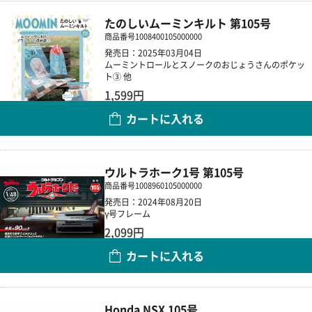
たのしいムーミンキルト 第105号
商品番号
1008400105000000
発売日：2025年03月04日
ムーミントロールとスノークのおじょうさんのポケッ
ト③ 他
1,599円
カートに入れる
数量
ウルトラホーク1号 第105号
商品番号
1008960105000000
発売日：2024年08月20日
γ号フレーム
2,099円
カートに入れる
数量
Honda NSX 105号