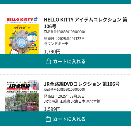
HELLO KITTY アイテムコレクション 第
106号
商品番号
1008530106000000
発売日：2025年09月22日
ラウンドポーチ
1,790円
カートに入れる
数量
JR全路線DVDコレクション 第106号
商品番号
1008580106000000
発売日：2025年09月16日
JR北海道 江差線 JR東日本 東北本線
1,599円
カートに入れる
数量