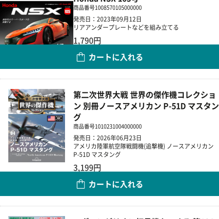
商品番号
1008570105000000
発売日：2023年09月12日
リアアンダープレートなどを組み立てる
1,790円
カートに入れる
数量
第二次世界大戦 世界の傑作機コレクショ
ン 別冊ノースアメリカン P-51D マスタン
グ
商品番号
1010231004000000
発売日：2026年06月23日
アメリカ陸軍航空隊戦闘機(追撃機) ノースアメリカン
P-51D マスタング
3,199円
カートに入れる
数量