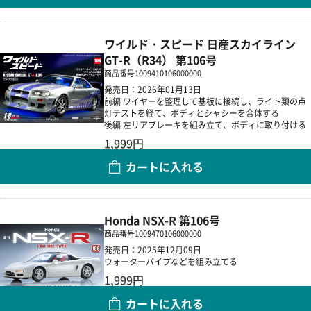
ワイルド・スピード 日産スカイライン
GT-R（R34） 第106号
商品番号
1009410106000000
発売日：2026年01月13日
前編 ワイヤーを整理して基板に接続し、ライト類の点
灯テストを経て、ボディとシャシーを合体する
後編 左リアブレーキを組み立て、ボディに取り付ける
1,999円
カートに入れる
数量
Honda NSX-R 第106号
商品番号
1009470106000000
発売日：2025年12月09日
ウォーターパイプなどを組み立てる
1,999円
カートに入れる
数量