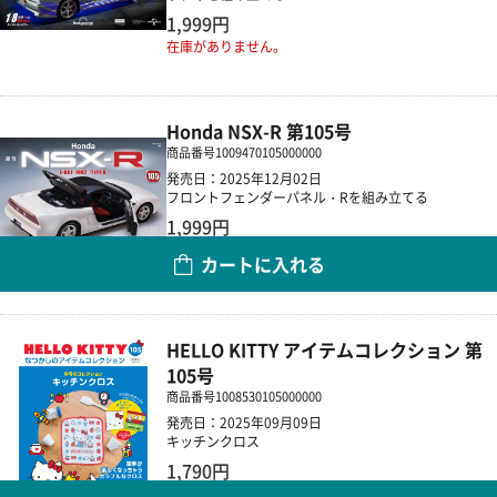
1,999円
在庫がありません。
Honda NSX-R 第105号
商品番号
1009470105000000
発売日：2025年12月02日
フロントフェンダーパネル・Rを組み立てる
1,999円
カートに入れる
数量
HELLO KITTY アイテムコレクション 第
105号
商品番号
1008530105000000
発売日：2025年09月09日
キッチンクロス
1,790円