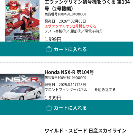
エヴァンゲリオン初号機をつくる 第104
号（2号機編）
商品番号
1009480104000000
発売日：2026年02月03日
エヴァンゲリオン2号機をつくる
テスト基板①／ 腰部①／陽電子砲③
1,999円
カートに入れる
数量
Honda NSX-R 第104号
商品番号
1009470104000000
発売日：2025年11月25日
フロントフェンダーパネル・Ｌを組み立てる
1,999円
カートに入れる
数量
ワイルド・スピード 日産スカイライン