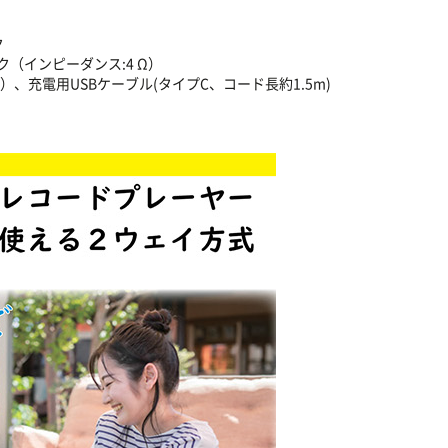
ク
（インピーダンス:4 Ω）
、充電用USBケーブル(タイプC、コード長約1.5m)