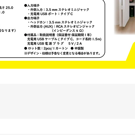
ッチRC-02/C002 /A062