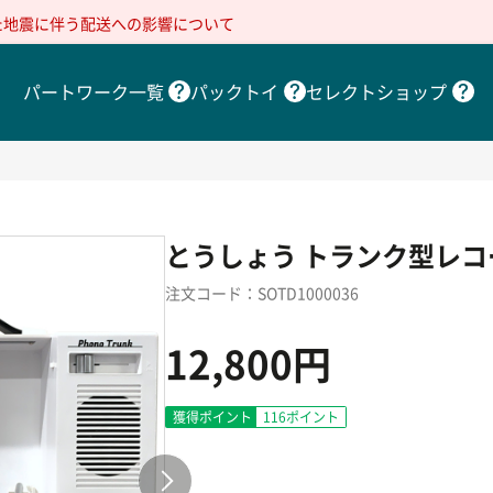
た地震に伴う配送への影響について
パートワーク一覧
パックトイ
セレクトショップ
とうしょう トランク型レコ
注文コード：SOTD1000036
12,800円
獲得ポイント
116
ポイント