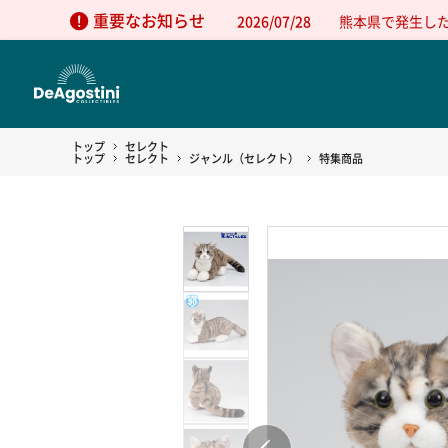
重要なお知らせ
2026/07/28
熊本県で発生し
トップ
セレクト
トップ
セレクト
ジャンル（セレクト）
特集商品