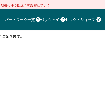
た地震に伴う配送への影響について
パートワーク一覧
パックトイ
セレクトショップ
品になります。