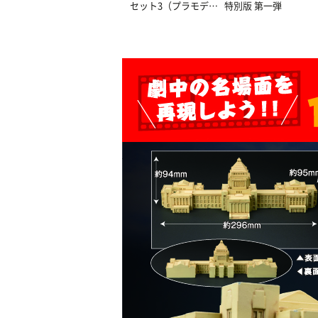
セット3（プラモデ
特別版 第一弾
ル）