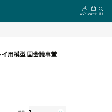
ログイン
カート
探す
プレイ用模型 国会議事堂
数量