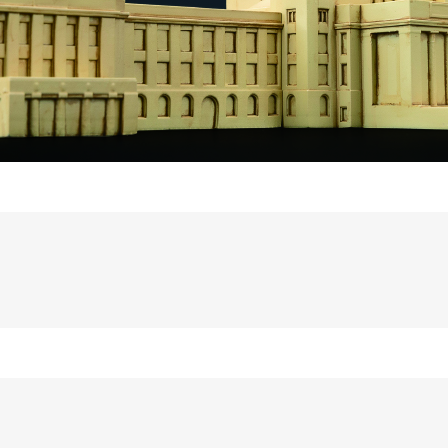
ッチRC-02/C002 /A062