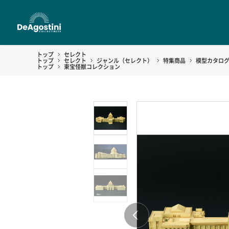
トップ
セレクト
トップ
セレクト
ジャンル（セレクト）
特集商品
模型カタロ
トップ
東宝怪獣コレクション