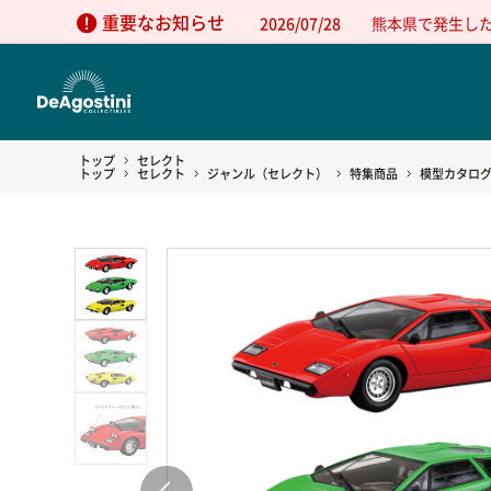
重要なお知らせ
2026/07/28
熊本県で発生し
トップ
セレクト
トップ
セレクト
ジャンル（セレクト）
特集商品
模型カタロ