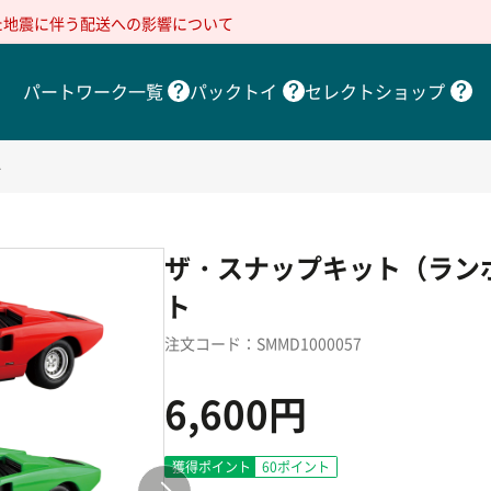
た地震に伴う配送への影響について
パートワーク一覧
パックトイ
セレクトショップ
グ
ザ・スナップキット（ラン
ト
注文コード：SMMD1000057
6,600円
獲得ポイント
60
ポイント