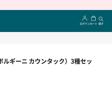
ログイン
カート
探す
ボルギーニ カウンタック）3種セッ