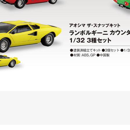
ッチRC-02/C002 /A062