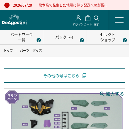
熊本県で発生した地震に伴う配送への影響について
2026/07/28
ログイン
カート
探す
パートワーク
セレクト
パックトイ
一覧
ショップ
トップ
パーツ・グッズ
その他の号はこちら