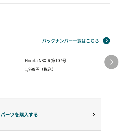
バックナンバー一覧はこちら
Honda NSX-R 第107号
Honda 
1,999円（税込）
1,999
りパーツを購入する