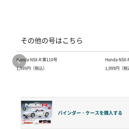
その他の号はこちら
Honda NSX-R 第110号
Honda NSX
1,999円（税込）
1,999円（
バインダー・ケースを
購入する