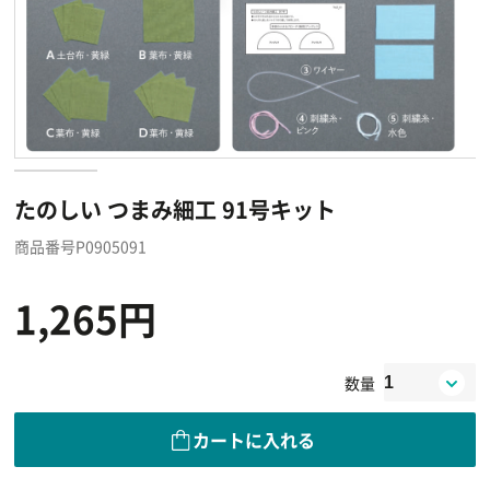
たのしい つまみ細工 91号キット
商品番号P0905091
1,265円
数量
カートに入れる