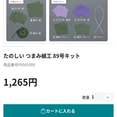
たのしい つまみ細工 89号キット
商品番号P0905089
1,265円
数量
カートに入れる