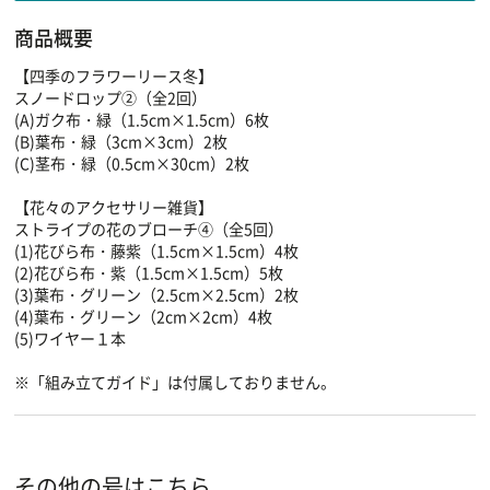
商品概要
【四季のフラワーリース冬】
スノードロップ②（全2回）
(A)ガク布・緑（1.5cm×1.5cm）6枚
(B)葉布・緑（3cm×3cm）2枚
(C)茎布・緑（0.5cm×30cm）2枚
【花々のアクセサリー雑貨】
ストライプの花のブローチ④（全5回）
(1)花びら布・藤紫（1.5cm×1.5cm）4枚
(2)花びら布・紫（1.5cm×1.5cm）5枚
(3)葉布・グリーン（2.5cm×2.5cm）2枚
(4)葉布・グリーン（2cm×2cm）4枚
(5)ワイヤー１本
※「組み立てガイド」は付属しておりません。
その他の号はこちら