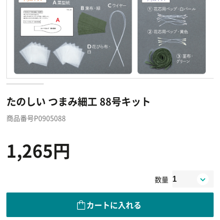
たのしい つまみ細工 88号キット
商品番号P0905088
1,265円
数量
カートに入れる