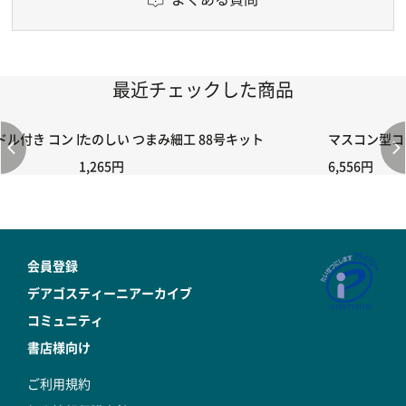
最近チェックした商品
付き コントローラー＆ポイント切り替えスイッチRC-02/C002 /A06
たのしい つまみ細工 88号キット
マスコン型コン
1,265円
6,556円
会員登録
デアゴスティーニアーカイブ
コミュニティ
書店様向け
ご利用規約