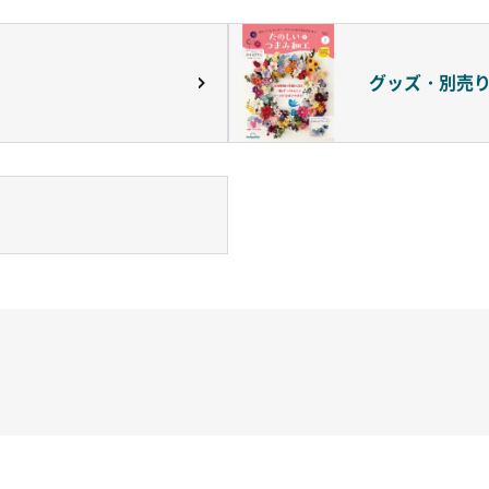
グッズ・別売
ッチRC-02/C002 /A062