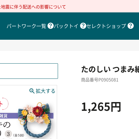
た地震に伴う配送への影響について
パートワーク一覧
パックトイ
セレクトショップ
たのしい つまみ細
商品番号P0905081
1,265円