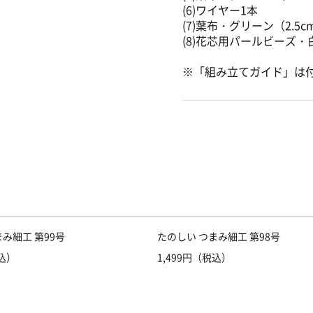
(6)ワイヤー1本
(7)葉布・グリーン（2.5c
(8)花芯用パールビーズ・
※「組み立てガイド」は
み細工 第99号
たのしい つまみ細工 第98号
税込）
1,499円（税込）