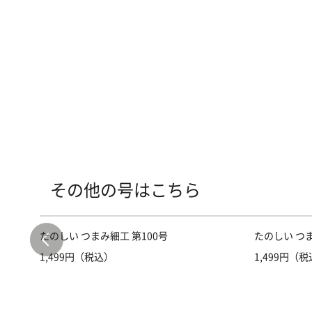
その他の号はこちら
たのしい つまみ細工 第100号
たのしい つま
1,499円（税込）
1,499円（