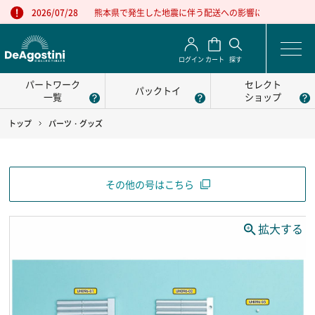
熊本県で発生した地震に伴う配送への影響について
2026/07/28
ログイン
カート
探す
パートワーク
セレクト
パックトイ
一覧
ショップ
トップ
パーツ・グッズ
その他の号はこちら