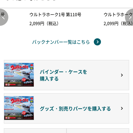
1号
ウルトラホーク1号 第110号
ウルトラホーク1
2,099円（税込）
2,099円（税込
バックナンバー一覧はこちら
バインダー・ケースを
購入する
グッズ・別売りパーツを購入する