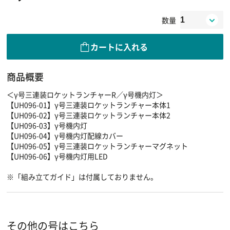
数量
カートに入れる
商品概要
＜γ号三連装ロケットランチャーR／γ号機内灯＞
【UH096-01】γ号三連装ロケットランチャー本体1
【UH096-02】γ号三連装ロケットランチャー本体2
【UH096-03】γ号機内灯
【UH096-04】γ号機内灯配線カバー
【UH096-05】γ号三連装ロケットランチャーマグネット
【UH096-06】γ号機内灯用LED
※「組み立てガイド」は付属しておりません。
その他の号はこちら