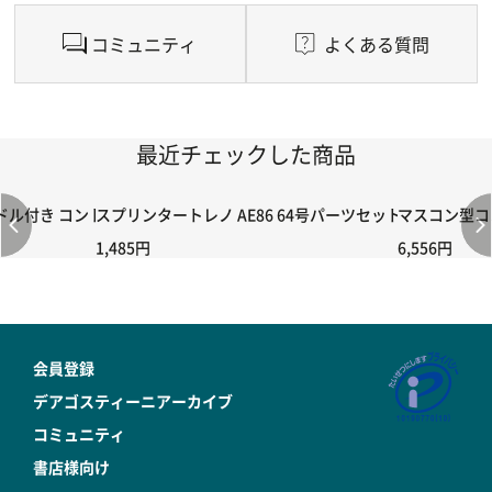
コミュニティ
よくある質問
最近チェックした商品
付き コントローラー＆ポイント切り替えスイッチRC-02/C002 /A06
スプリンタートレノ AE86 64号パーツセット
マスコン型コン
1,485円
6,556円
会員登録
デアゴスティーニアーカイブ
コミュニティ
書店様向け