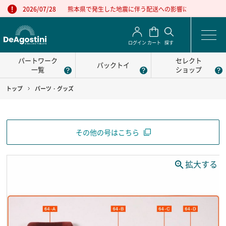
熊本県で発生した地震に伴う配送への影響について
2026/07/28
ログイン
カート
探す
パートワーク
セレクト
パックトイ
一覧
ショップ
トップ
パーツ・グッズ
その他の号はこちら