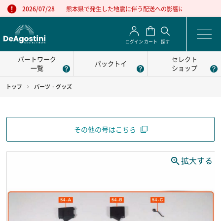
熊本県で発生した地震に伴う配送への影響について
2026/07/28
ログイン
カート
探す
パートワーク
セレクト
パックトイ
一覧
ショップ
トップ
パーツ・グッズ
その他の号はこちら