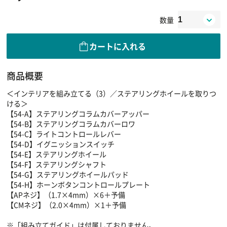
数量
カートに入れる
商品概要
＜インテリアを組み立てる（3）／ステアリングホイールを取りつ
ける＞
【54-A】ステアリングコラムカバーアッパー
【54-B】ステアリングコラムカバーロワ
【54-C】ライトコントロールレバー
【54-D】イグニッションスイッチ
【54-E】ステアリングホイール
【54-F】ステアリングシャフト
【54-G】ステアリングホイールパッド
【54-H】ホーンボタンコントロールプレート
【APネジ】（1.7×4mm）×6＋予備
【CMネジ】（2.0×4mm）×1＋予備
※「組み立てガイド」は付属しておりません。