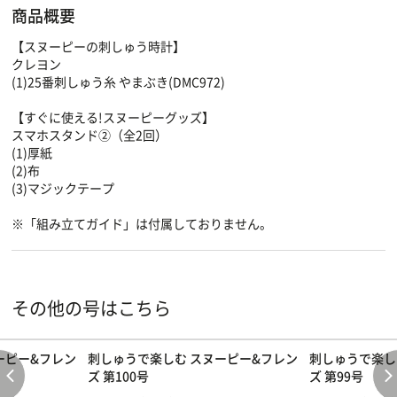
商品概要
【スヌーピーの刺しゅう時計】
クレヨン
(1)25番刺しゅう糸 やまぶき(DMC972)
【すぐに使える!スヌーピーグッズ】
スマホスタンド②（全2回）
(1)厚紙
(2)布
(3)マジックテープ
※「組み立てガイド」は付属しておりません。
その他の号はこちら
ーピー&フレン
刺しゅうで楽しむ スヌーピー&フレン
刺しゅうで楽し
ズ 第100号
ズ 第99号