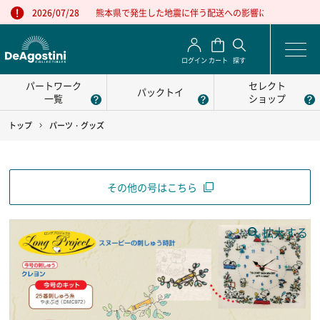
熊本県で発生した地震に伴う配送への影響について
2026/07/28
ログイン
カート
探す
パートワーク
セレクト
パックトイ
一覧
ショップ
トップ
パーツ・グッズ
その他の号はこちら