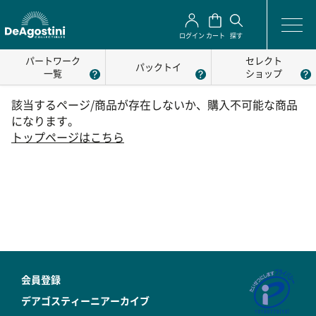
ログイン
カート
探す
パートワーク
セレクト
パックトイ
一覧
ショップ
該当するページ/商品が存在しないか、購入不可能な商品
になります。
トップページはこちら
会員登録
デアゴスティーニアーカイブ