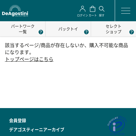
ログイン
カート
探す
パートワーク
セレクト
パックトイ
一覧
ショップ
該当するページ/商品が存在しないか、購入不可能な商品
になります。
トップページはこちら
会員登録
デアゴスティーニアーカイブ