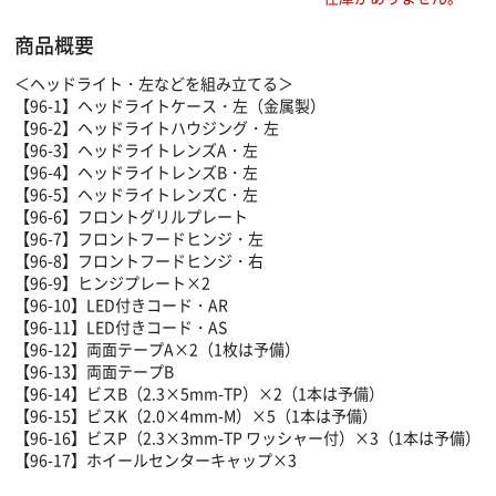
商品概要
＜ヘッドライト・左などを組み立てる＞
【96-1】ヘッドライトケース・左（金属製）
【96-2】ヘッドライトハウジング・左
【96-3】ヘッドライトレンズA・左
【96-4】ヘッドライトレンズB・左
【96-5】ヘッドライトレンズC・左
【96-6】フロントグリルプレート
【96-7】フロントフードヒンジ・左
【96-8】フロントフードヒンジ・右
【96-9】ヒンジプレート×2
【96-10】LED付きコード・AR
【96-11】LED付きコード・AS
【96-12】両面テープA×2（1枚は予備）
【96-13】両面テープB
【96-14】ビスB（2.3×5mm-TP）×2（1本は予備）
【96-15】ビスK（2.0×4mm-M）×5（1本は予備）
【96-16】ビスP（2.3×3mm-TP ワッシャー付）×3（1本は予備）
【96-17】ホイールセンターキャップ×3