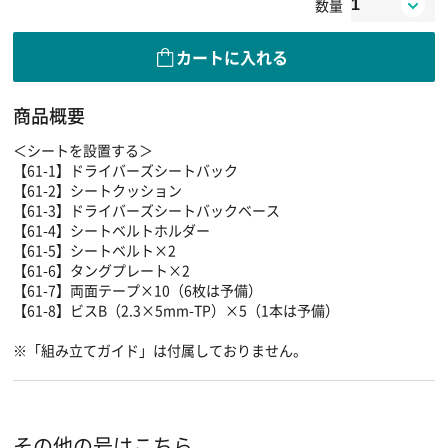
数量
カートに入れる
商品概要
＜シートを設置する＞
【61-1】ドライバーズシートバック
【61-2】シートクッション
【61-3】ドライバーズシートバックベース
【61-4】シートベルトホルダー
【61-5】シートベルト×2
【61-6】タングプレート×2
【61-7】両面テープ×10（6枚は予備）
【61-8】ビスB（2.3×5mm-TP）×5（1本は予備）
※「組み立てガイド」は付属しておりません。
その他の号はこちら