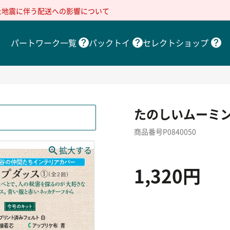
た地震に伴う配送への影響について
パートワーク一覧
パックトイ
セレクトショップ
たのしいムーミン
商品番号P0840050
1,320円