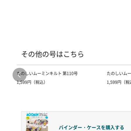
その他の号はこちら
たのしいムーミンキルト 第110号
たのしいムー
1,599円（税込）
1,599円（
バインダー・ケースを
購入する