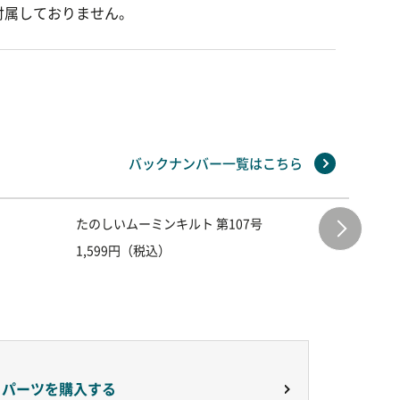
付属しておりません。
バックナンバー一覧はこちら
たのしいムーミンキルト 第107号
たのしい
1,599円（税込）
1,599
りパーツを購入する