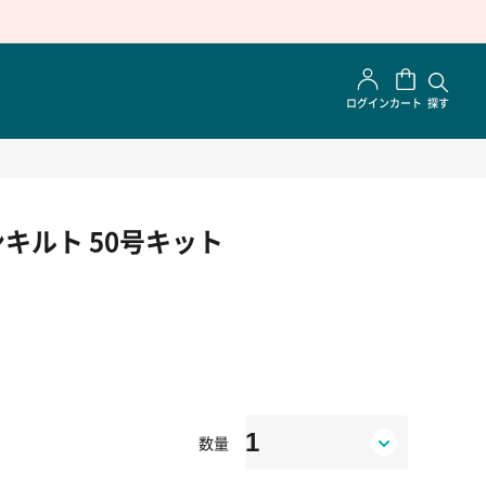
ログイン
カート
探す
キルト 50号キット
数量