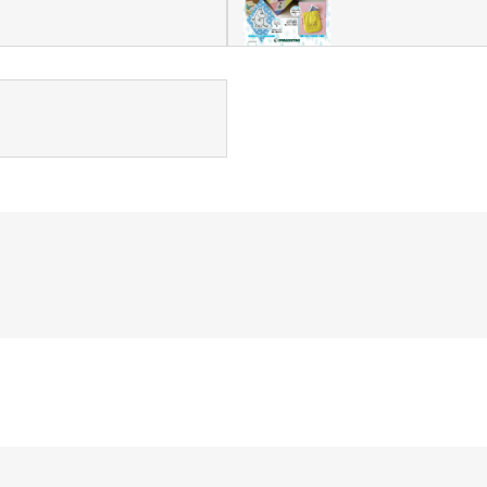
ッチRC-02/C002 /A062