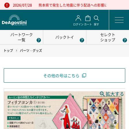
熊本県で発生した地震に伴う配送への影響について
2026/07/28
ログイン
カート
探す
パートワーク
セレクト
パックトイ
一覧
ショップ
トップ
パーツ・グッズ
その他の号はこちら