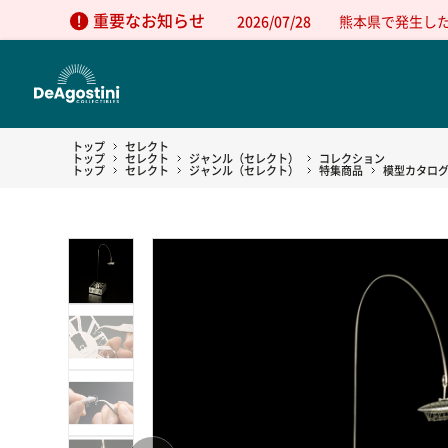
重要なお知らせ
2026/07/28
熊本県で発生し
トップ
セレクト
トップ
セレクト
ジャンル（セレクト）
コレクション
トップ
セレクト
ジャンル（セレクト）
特集商品
模型カタロ