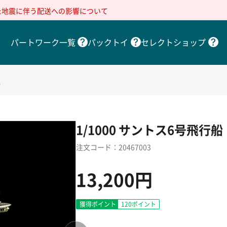
た地震に伴う配送への影響について
パートワーク一覧
パックトイ
セレクトショップ
グ
1/1000 サントス6号飛行
注文コード：20467003
13,200円
獲得ポイント
120
ポイント