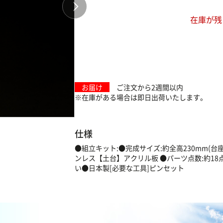
在庫が残
お届け
ご注文から2週間以内
※在庫がある場合は即日出荷いたします。
仕様
●組立キット:●完成サイズ:約全高230mm(台座
ンレス【土台】アクリル板 ●パーツ点数:約18
い●日本製[必要な工具]ピンセット