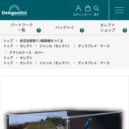
ログイン
カート
探す
パートワーク
セレクト
パックトイ
一覧
ショップ
トップ
航空自衛隊 F-2戦闘機をつくる
トップ
セレクト
ジャンル（セレクト）
ディスプレイ・ケース
アクリルケース・カバー
トップ
セレクト
トップ
セレクト
ジャンル（セレクト）
ディスプレイ・ケース