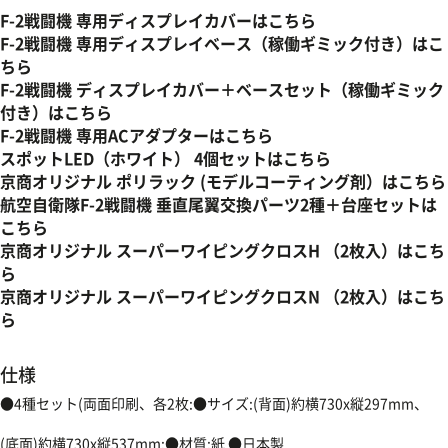
F-2戦闘機 専用ディスプレイカバーはこちら
F-2戦闘機 専用ディスプレイベース（稼働ギミック付き）はこ
ちら
F-2戦闘機 ディスプレイカバー＋ベースセット（稼働ギミック
付き）はこちら
F-2戦闘機 専用ACアダプターはこちら
スポットLED（ホワイト） 4個セットはこちら
京商オリジナル ポリラック (モデルコーティング剤）はこちら
航空自衛隊F-2戦闘機 垂直尾翼交換パーツ2種＋台座セットは
こちら
京商オリジナル スーパーワイピングクロスH （2枚入）はこち
ら
京商オリジナル スーパーワイピングクロスN （2枚入）はこち
ら
仕様
●4種セット(両面印刷、各2枚:●サイズ:(背面)約横730x縦297mm、
(底面)約横730x縦537mm:●材質:紙 ●日本製