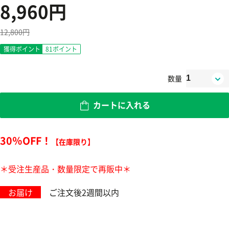
8,960円
12,800円
獲得ポイント
81
ポイント
数量
カートに入れる
30％OFF！
【在庫限り】
＊受注生産品・数量限定で再販中＊
お届け
ご注文後2週間以内