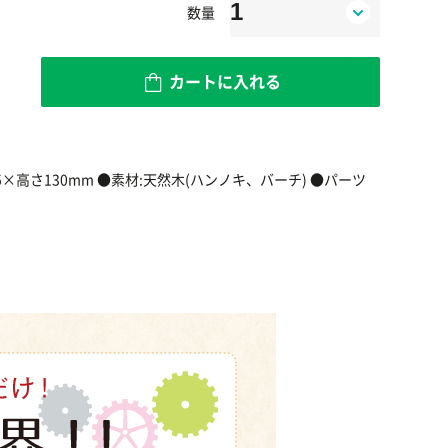
数量
カートに入れる
×高さ130mm ●素材:天然木(ハンノキ、バーチ) ●パーツ