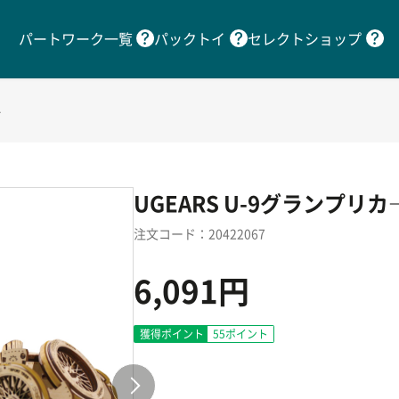
パートワーク一覧
パックトイ
セレクトショップ
グ
UGEARS U-9グランプリカ
注文コード：20422067
6,091円
獲得ポイント
55
ポイント