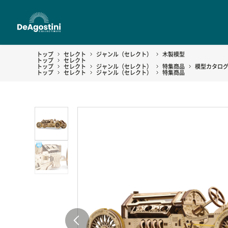
トップ
セレクト
ジャンル（セレクト）
木製模型
トップ
セレクト
トップ
セレクト
ジャンル（セレクト）
特集商品
模型カタロ
トップ
セレクト
ジャンル（セレクト）
特集商品