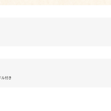
ッチRC-02/C002 /A062
き コントローラー＆ポイント切り替えスイッチRC-02/C002 /A062