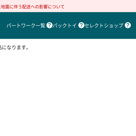
た地震に伴う配送への影響について
パートワーク一覧
パックトイ
セレクトショップ
品になります。