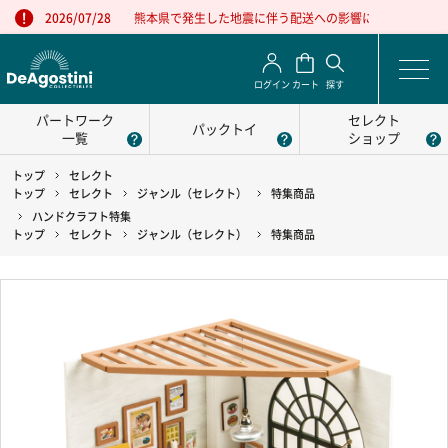
熊本県で発生した地震に伴う配送への影響について
2026/07/28
ログイン
カート
探す
パートワーク
セレクト
パックトイ
一覧
ショップ
トップ
セレクト
トップ
セレクト
ジャンル（セレクト）
特集商品
ハンドクラフト特集
トップ
セレクト
ジャンル（セレクト）
特集商品