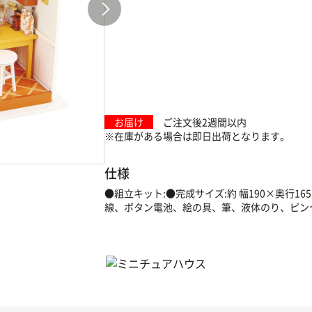
お届け
ご注文後2週間以内
※在庫がある場合は即日出荷となります。
仕様
●組立キット:●完成サイズ:約 幅190×奥行16
線、ボタン電池、絵の具、筆、液体のり、ピン