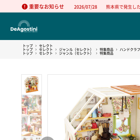
重要なお知らせ
2026/07/28
熊本県で発生し
トップ
セレクト
トップ
セレクト
ジャンル（セレクト）
特集商品
ハンドクラ
トップ
セレクト
ジャンル（セレクト）
特集商品