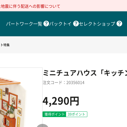
た地震に伴う配送への影響について
パートワーク一覧
パックトイ
セレクトショップ
フト特集
ミニチュアハウス「キッチ
注文コード：20356014
4,290円
獲得ポイント
39
ポイント