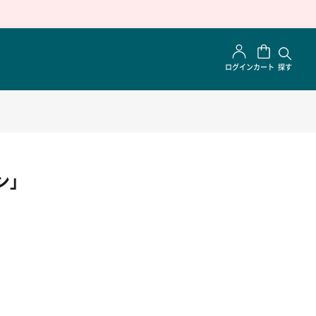
ログイン
カート
探す
ン」