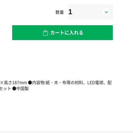
数量
カートに入れる
5×高さ187mm ●内容物:紙・木・布等の材料、LED電球、配
セット ●中国製