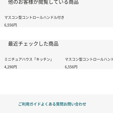
他のお客様が閲覧している商品
マスコン型コントロールハンドル付き コントローラー＆ポイント切り替えスイ
6,556円
最近チェックした商品
ミニチュアハウス「キッチン」
マスコン型コントロールハンドル付
4,290円
6,556円
ご利用ガイド
よくある質問
お問い合わせ