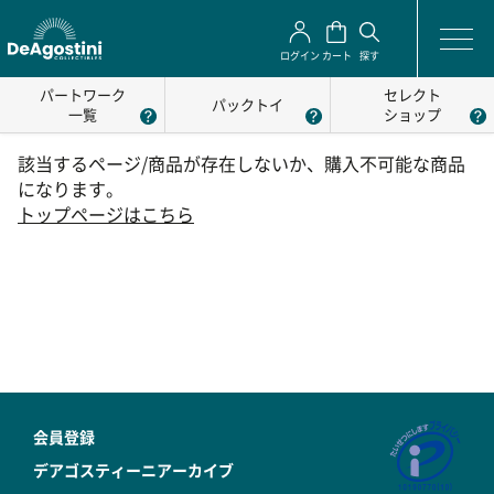
ログイン
カート
探す
パートワーク
セレクト
パックトイ
一覧
ショップ
該当するページ/商品が存在しないか、購入不可能な商品
になります。
トップページはこちら
会員登録
デアゴスティーニアーカイブ