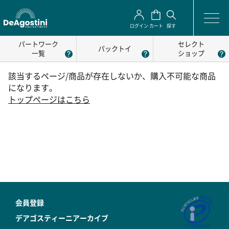
ログイン
カート
探す
パートワーク
セレクト
パックトイ
一覧
ショップ
該当するページ/商品が存在しないか、購入不可能な商品
になります。
トップページはこちら
会員登録
デアゴスティーニアーカイブ