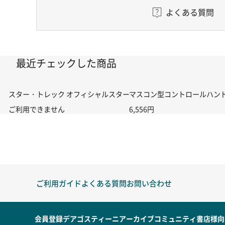
よくある質問
最近チェックした商品
スター・トレック オフィシャルスターシップスコレクション 第15回
マスコン型コントロールハンドル付
ご利用できません
6,556円
ご利用ガイド
よくある質問
お問い合わせ
会員登録
デアゴスティーニアーカイブ
コミュニティ
書店様向