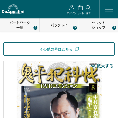
ログイン
カート
探す
パートワーク
セレクト
パックトイ
一覧
ショップ
その他の号はこちら